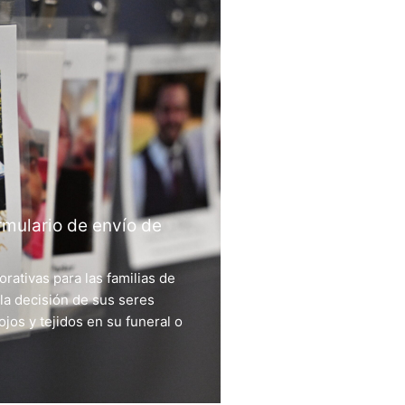
rmulario de envío de
rativas para las familias de
a decisión de sus seres
jos y tejidos en su funeral o