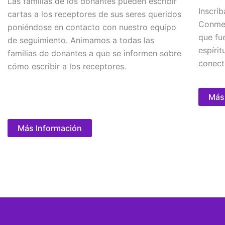
Las familias de los donantes pueden escribir
Inscrí
cartas a los receptores de sus seres queridos
Conmem
poniéndose en contacto con nuestro equipo
que fu
de seguimiento. Animamos a todas las
espírit
familias de donantes a que se informen sobre
conect
cómo escribir a los receptores.
Más
Más Información