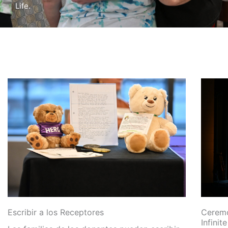
Life.
Escribir a los Receptores
Ceremo
Infinit