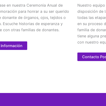
base en nuestra Ceremonia Anual de
Nuestro equipo 
oración para honrar a su ser querido
disposición de 
e donante de órganos, ojos, tejidos o
todas las etapa
u. Escuche historias de esperanza y
en su proceso d
e con otras familias de donantes.
familia de dona
tiene alguna pr
con nuestro equ
 Información
Contacto Po