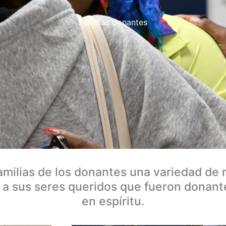
Familias donantes
familias de los donantes una variedad de
a sus seres queridos que fueron donante
en espíritu.