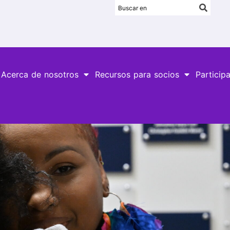
Acerca de nosotros
Recursos para socios
Particip