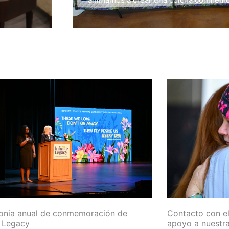
nia anual de conmemoración de
Contacto con el
e Legacy
apoyo a nuestra