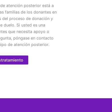
de atención posterior está a
las familias de los donantes en
s del proceso de donación y
e duelo. Si usted es una
ntes que necesita apoyo o
egunta, póngase en contacto
ipo de atención posterior.
stratamiento