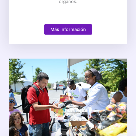
órganos.
Más Información