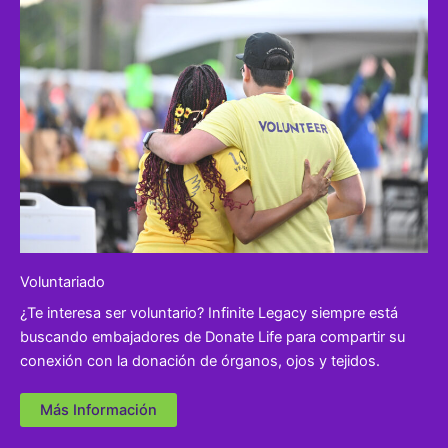
Voluntariado
¿Te interesa ser voluntario? Infinite Legacy siempre está
buscando embajadores de Donate Life para compartir su
conexión con la donación de órganos, ojos y tejidos.
Más Información