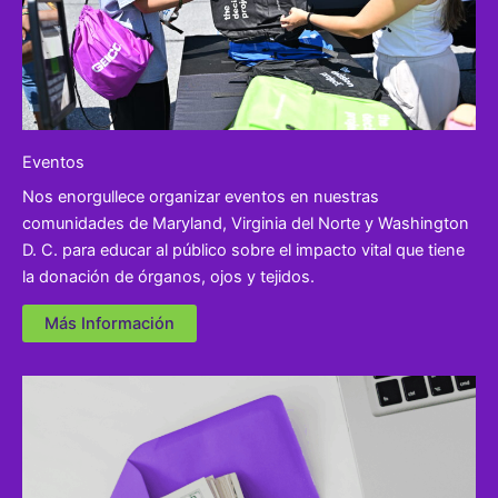
Eventos
Nos enorgullece organizar eventos en nuestras
comunidades de Maryland, Virginia del Norte y Washington
D. C. para educar al público sobre el impacto vital que tiene
la donación de órganos, ojos y tejidos.
Más Información