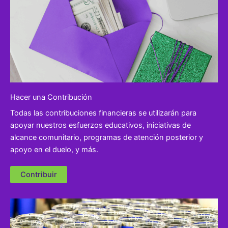
Hacer una Contribución
Todas las contribuciones financieras se utilizarán para
apoyar nuestros esfuerzos educativos, iniciativas de
alcance comunitario, programas de atención posterior y
apoyo en el duelo, y más.
Contribuir