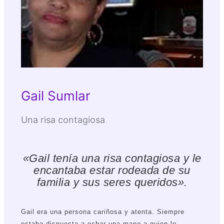
Gail Sumlar
Una risa contagiosa
«Gail tenía una risa contagiosa y le
encantaba estar rodeada de su
familia y sus seres queridos».
Gail era una persona cariñosa y atenta. Siempre
estaba dispuesta a echar una mano a quien lo