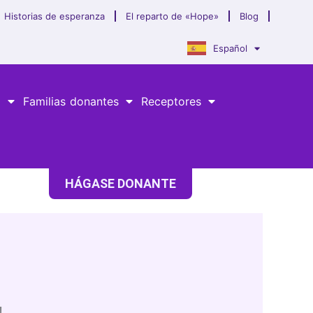
Historias de esperanza
El reparto de «Hope»
Blog
Español
a
Familias donantes
Receptores
HÁGASE DONANTE
!