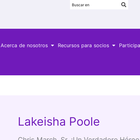
Acerca de nosotros
Recursos para socios
Particip
Lakeisha Poole
Chris March, Sr. ¡Un Verdadero Héroe