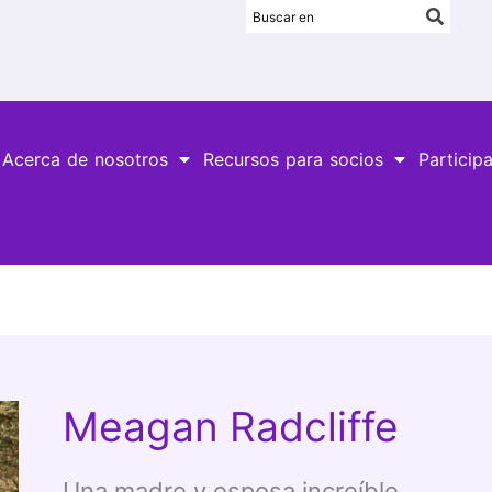
Acerca de nosotros
Recursos para socios
Particip
Meagan Radcliffe
Una madre y esposa increíble.