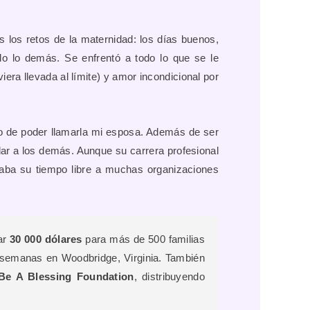
 los retos de la maternidad: los días buenos,
odo lo demás. Se enfrentó a todo lo que se le
era llevada al límite) y amor incondicional por
o de poder llamarla mi esposa. Además de ser
ar a los demás. Aunque su carrera profesional
caba su tiempo libre a muchas organizaciones
ar
30 000 dólares
para más de 500 familias
 semanas en Woodbridge, Virginia. También
Be A Blessing Foundation
, distribuyendo