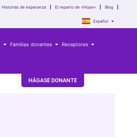
Historias de esperanza
El reparto de «Hope»
Blog
Español
a
Familias donantes
Receptores
HÁGASE DONANTE