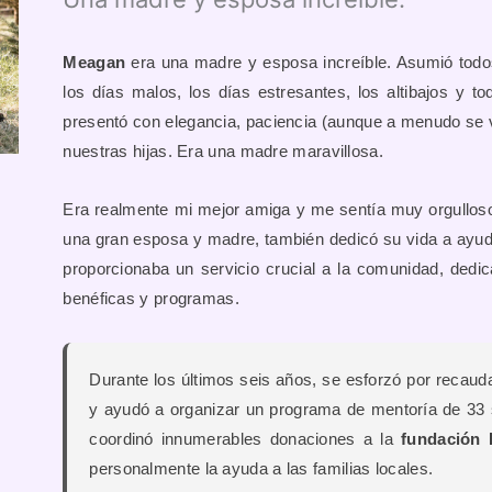
Meagan
era una madre y esposa increíble. Asumió todos
los días malos, los días estresantes, los altibajos y t
presentó con elegancia, paciencia (aunque a menudo se vi
nuestras hijas. Era una madre maravillosa.
Era realmente mi mejor amiga y me sentía muy orgullos
una gran esposa y madre, también dedicó su vida a ayud
proporcionaba un servicio crucial a la comunidad, dedi
benéficas y programas.
Durante los últimos seis años, se esforzó por recaud
y ayudó a organizar un programa de mentoría de 33
coordinó innumerables donaciones a la
fundación 
personalmente la ayuda a las familias locales.